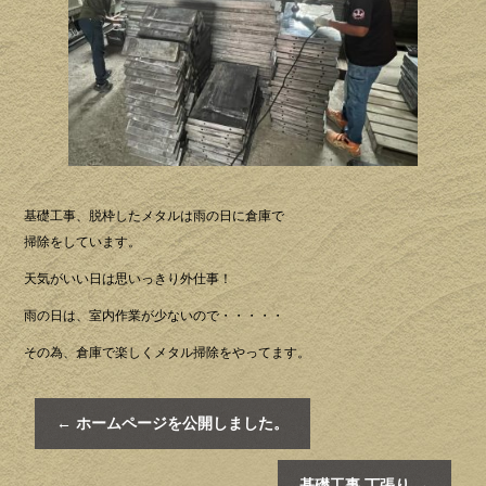
基礎工事、脱枠したメタルは雨の日に倉庫で
掃除をしています。
天気がいい日は思いっきり外仕事！
雨の日は、室内作業が少ないので・・・・・
その為、倉庫で楽しくメタル掃除をやってます。
←
ホームページを公開しました。
基礎工事 丁張り
→