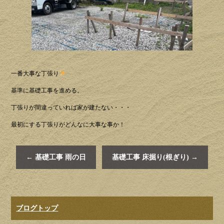
一番大事な丁張り
基準に基礎工事を進める。
丁張りが間違っていれば家が建たない・・・
最初にする丁張りがどんなに大事な事か！
←
基礎工事 雨の日
基礎工事 床掘り(根ぎり)
→
ブログトップ