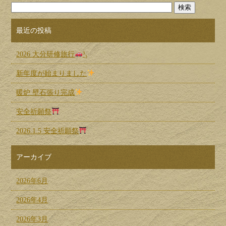
最近の投稿
2026 大分研修旅行
³₃
新年度が始まりました
暖炉 壁石張り完成
安全祈願祭
2026.1.5 安全祈願祭
アーカイブ
2026年6月
2026年4月
2026年3月