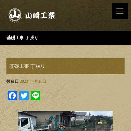
基礎工事 丁張り
基礎工事 丁張り
投稿日
2023年7月10日
Facebook
Twitter
Line