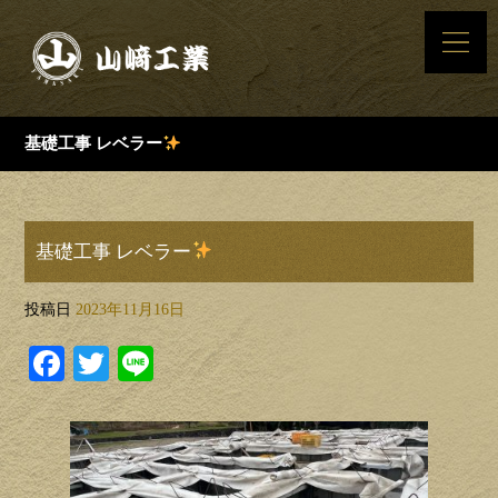
基礎工事 レベラー
基礎工事 レベラー
投稿日
2023年11月16日
Facebook
Twitter
Line