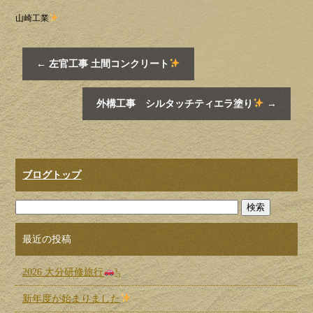
山崎工業
←
左官工事 土間コンクリート
外構工事 シルタッチティエラ塗り
→
ブログトップ
最近の投稿
2026 大分研修旅行
³₃
新年度が始まりました