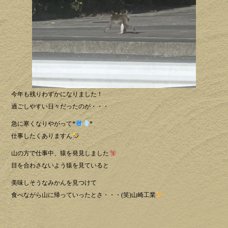
今年も残りわずかになりました！
過ごしやすい日々だったのが・・・
急に寒くなりやがって*
*
仕事したくありますん
山の方で仕事中、猿を発見しました
目を合わさないよう猿を見ていると
美味しそうなみかんを見つけて
食べながら山に帰っていったとさ・・・(笑)山崎工業