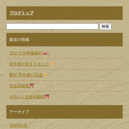
ブログトップ
最近の投稿
2026 大分研修旅行
³₃
新年度が始まりました
暖炉 壁石張り完成
安全祈願祭
2026.1.5 安全祈願祭
アーカイブ
2026年6月